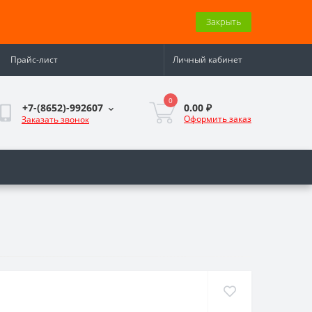
Закрыть
Прайс-лист
Личный кабинет
0
0.00 ₽
+7-(8652)-992607
Оформить заказ
Заказать звонок