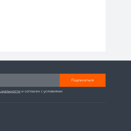
Подписаться
циальности
и согласен с условиями