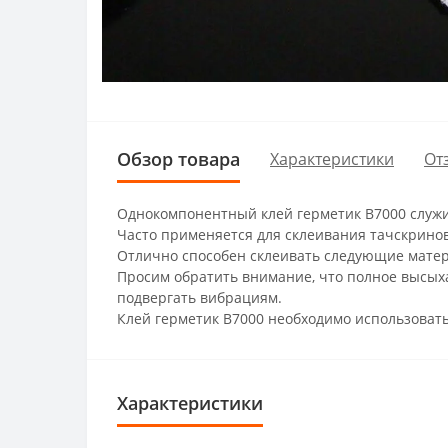
Обзор товара
Характеристики
От
Однокомпонентный клей герметик B7000 служи
Часто применяется для склеивания тачскринов
Отлично способен склеивать следующие материа
Просим обратить внимание, что полное высыхан
подвергать вибрациям.
Клей герметик B7000 необходимо использовать 
Характеристики