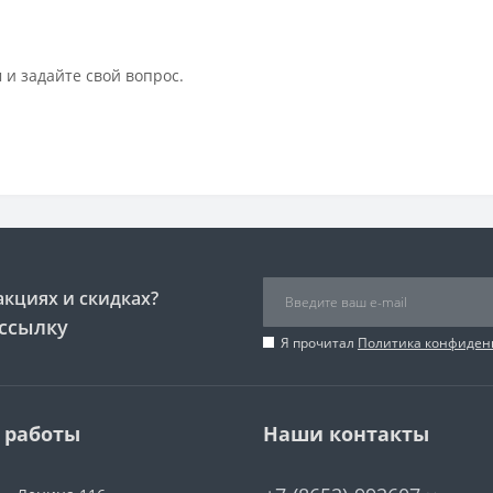
 и задайте свой вопрос.
акциях и скидках?
ссылку
Я прочитал
Политика конфиден
 работы
Наши контакты