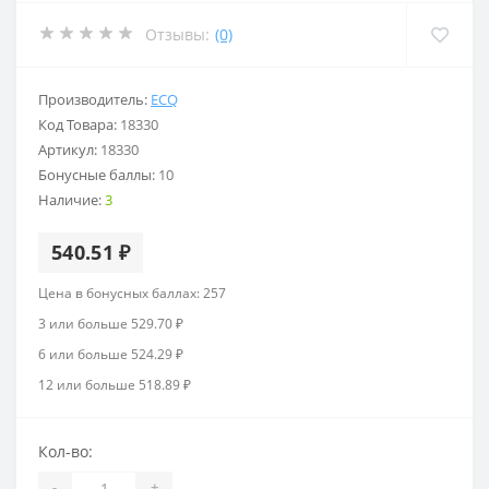
Отзывы:
(0)
Производитель:
ECQ
Код Товара:
18330
Артикул:
18330
Бонусные баллы:
10
Наличие:
3
540.51 ₽
Цена в бонусных баллах: 257
3 или больше 529.70 ₽
6 или больше 524.29 ₽
12 или больше 518.89 ₽
Кол-во:
-
+