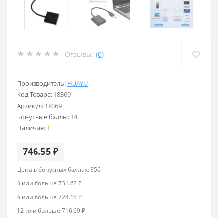
Отзывы:
(0)
Производитель:
HUAYU
Код Товара:
18369
Артикул:
18369
Бонусные баллы:
14
Наличие:
1
746.55 ₽
Цена в бонусных баллах: 356
3 или больше 731.62 ₽
6 или больше 724.15 ₽
12 или больше 716.69 ₽