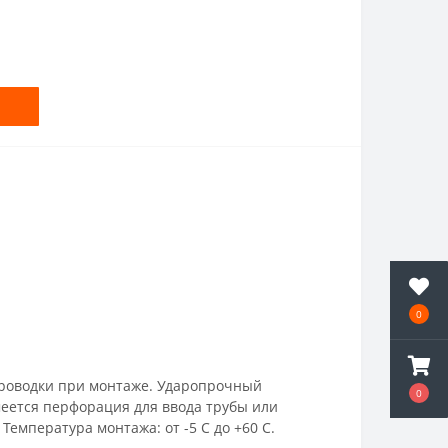
0
проводки при монтаже. Ударопрочный
0
еется перфорация для ввода трубы или
Температура монтажа: от -5 С до +60 С.