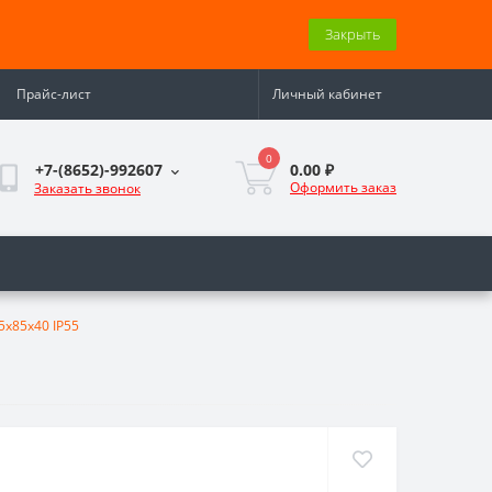
Закрыть
Прайс-лист
Личный кабинет
0
0.00 ₽
+7-(8652)-992607
Оформить заказ
Заказать звонок
5х85х40 IP55