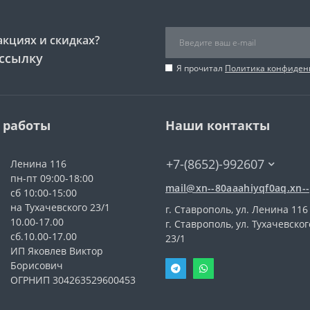
акциях и скидках?
ссылку
Я прочитал
Политика конфиден
 работы
Наши контакты
+7-(8652)-992607
Ленина 116
пн-пт 09:00-18:00
mail@xn--80aaahiyqf0aq.xn--
сб 10:00-15:00
на Тухачевского 23/1
г. Ставрополь, ул. Ленина 116
10.00-17.00
г. Ставрополь, ул. Тухачевског
сб.10.00-17.00
23/1
ИП Яковлев Виктор
Борисович
ОГРНИП 304263529600453