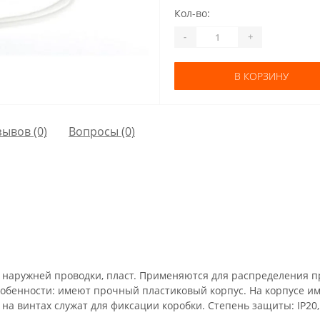
Кол-во:
-
+
В КОРЗИНУ
зывов (0)
Вопросы
(0)
а наружней проводки, пласт. Применяются для распределения 
обенности: имеют прочный пластиковый корпус. На корпусе им
на винтах служат для фиксации коробки. Степень защиты: IP20, 