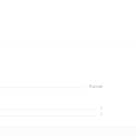
Россия
1
1