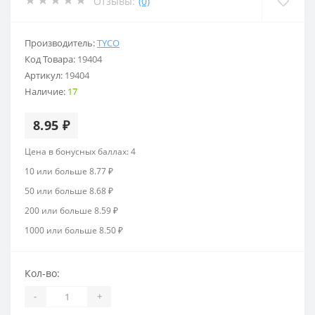
Отзывы:
(0)
Производитель:
TYCO
Код Товара:
19404
Артикул:
19404
Наличие:
17
8.95 ₽
Цена в бонусных баллах: 4
10 или больше 8.77 ₽
50 или больше 8.68 ₽
200 или больше 8.59 ₽
1000 или больше 8.50 ₽
Кол-во:
-
+