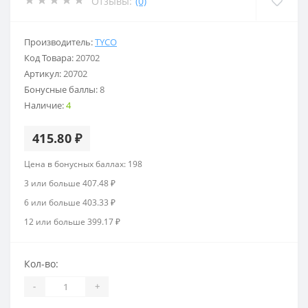
Отзывы:
(0)
Производитель:
TYCO
Код Товара:
20702
Артикул:
20702
Бонусные баллы:
8
Наличие:
4
415.80 ₽
Цена в бонусных баллах: 198
3 или больше 407.48 ₽
6 или больше 403.33 ₽
12 или больше 399.17 ₽
Кол-во:
-
+