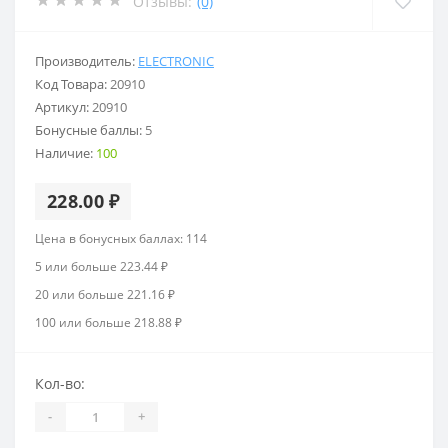
Отзывы:
(0)
Производитель:
ELECTRONIC
Код Товара:
20910
Артикул:
20910
Бонусные баллы:
5
Наличие:
100
228.00 ₽
Цена в бонусных баллах: 114
5 или больше 223.44 ₽
20 или больше 221.16 ₽
100 или больше 218.88 ₽
Кол-во:
-
+