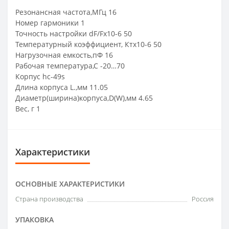
Резонансная частота,МГц 16
Номер гармоники 1
Точность настройки dF/Fх10-6 50
Температурный коэффициент, Ктх10-6 50
Нагрузочная емкость,пФ 16
Рабочая температура,С -20…70
Корпус hc-49s
Длина корпуса L.,мм 11.05
Диаметр(ширина)корпуса,D(W),мм 4.65
Вес, г 1
Характеристики
ОСНОВНЫЕ ХАРАКТЕРИСТИКИ
Страна производства
Россия
УПАКОВКА