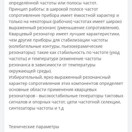
определённой частоты или полосы частот.
Принцип работы: в широкой полосе частот
сопротивление прибора имеет ёмкостной характер и
только на некоторых (рабочих) частотах имеет широко
выраженный резонанс (уменьшение сопротивления).
Кварцевый резонатор имеет лучшие характеристики,
чем другие приборы для стабилизации частоты
(колебательные контуры, пьезокерамические
резонаторы): такие как стабильность по частоте (уход
частоты) и температуре (изменение частоты
резонанса в зависимости от температуры
окружающей среды).
Избирательный, ярко выраженный резонансный
характер сопротивления этих компонентов определяет
основные области применения кварцевых
резонаторов - высокостабильные генераторы тактовых
сигналов и опорных частот, цепи частотной селекции,
синтезаторы частоты и т.д
Технические параметры