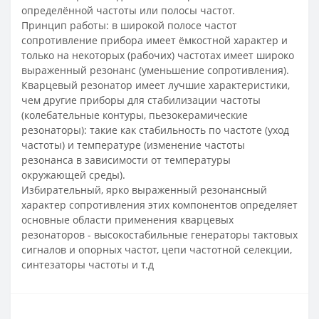
определённой частоты или полосы частот.
Принцип работы: в широкой полосе частот
сопротивление прибора имеет ёмкостной характер и
только на некоторых (рабочих) частотах имеет широко
выраженный резонанс (уменьшение сопротивления).
Кварцевый резонатор имеет лучшие характеристики,
чем другие приборы для стабилизации частоты
(колебательные контуры, пьезокерамические
резонаторы): такие как стабильность по частоте (уход
частоты) и температуре (изменение частоты
резонанса в зависимости от температуры
окружающей среды).
Избирательный, ярко выраженный резонансный
характер сопротивления этих компонентов определяет
основные области применения кварцевых
резонаторов - высокостабильные генераторы тактовых
сигналов и опорных частот, цепи частотной селекции,
синтезаторы частоты и т.д