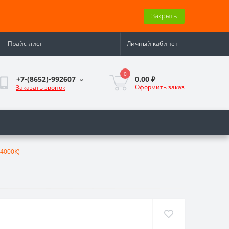
Закрыть
Прайс-лист
Личный кабинет
0
0.00 ₽
+7-(8652)-992607
Оформить заказ
Заказать звонок
(4000K)