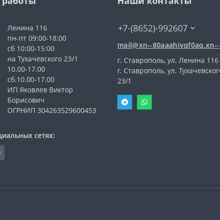
 работы
Наши контакты
+7-(8652)-992607
Ленина 116
пн-пт 09:00-18:00
mail@xn--80aaahiyqf0aq.xn--
сб 10:00-15:00
на Тухачевского 23/1
г. Ставрополь, ул. Ленина 116
10.00-17.00
г. Ставрополь, ул. Тухачевског
сб.10.00-17.00
23/1
ИП Яковлев Виктор
Борисович
ОГРНИП 304263529600453
циальных сетях: