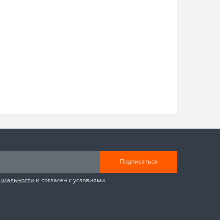
Подписаться
циальности
и согласен с условиями