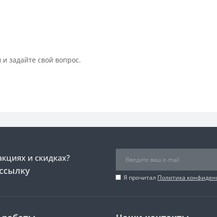
 и задайте свой вопрос.
акциях и скидках?
ссылку
Я прочитал
Политика конфиден