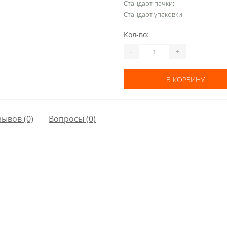
Стандарт пачки:
Стандарт упаковки:
Кол-во:
-
+
В КОРЗИНУ
зывов (0)
Вопросы
(0)