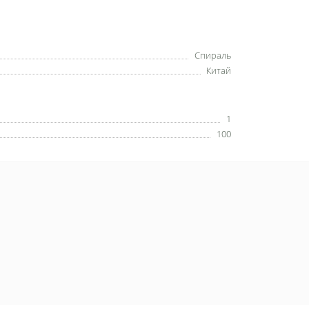
Спираль
Китай
1
100