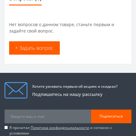
Нет вопросов о данном товаре, станьте первым и
задайте свой вопрос.
+ Задать вопрос
Хотите узнавать первым об акциях и скидках?
Подпишитесь на нашу рассылку
Подписаться
Я прочитал
Политика конфиденциальности
и согласен с
условиями