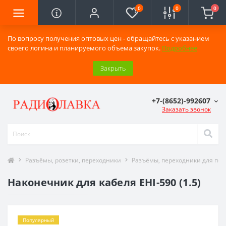
0
0
0
По вопросу получения оптовых цен - обращайтесь с указанием
своего логина и планируемого объема закупок.
Подробнее
Закрыть
+7-(8652)-992607
Заказать звонок
Разъёмы, розетки, переходники
Разъёмы, переходники для по
Наконечник для кабеля EHI-590 (1.5)
Популярный