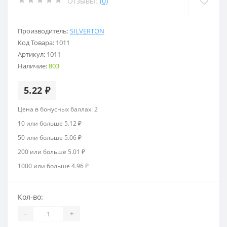
Отзывы:
(0)
Производитель:
SILVERTON
Код Товара:
1011
Артикул:
1011
Наличие:
803
5.22 ₽
Цена в бонусных баллах: 2
10 или больше 5.12 ₽
50 или больше 5.06 ₽
200 или больше 5.01 ₽
1000 или больше 4.96 ₽
Кол-во:
-
+