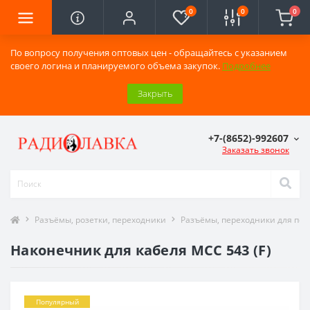
0
0
0
По вопросу получения оптовых цен - обращайтесь с указанием
своего логина и планируемого объема закупок.
Подробнее
Закрыть
+7-(8652)-992607
Заказать звонок
Разъёмы, розетки, переходники
Разъёмы, переходники для по
Наконечник для кабеля MCC 543 (F)
Популярный