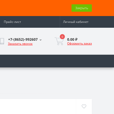
Закрыть
Прайс-лист
Личный кабинет
0
0.00 ₽
+7-(8652)-992607
Оформить заказ
Заказать звонок