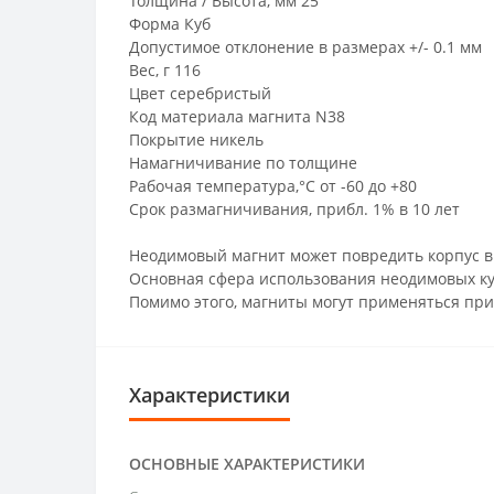
Толщина / Высота, мм 25
Форма Куб
Допустимое отклонение в размерах +/- 0.1 мм
Вес, г 116
Цвет серебристый
Код материала магнита N38
Покрытие никель
Намагничивание по толщине
Рабочая температура,°C от -60 до +80
Срок размагничивания, прибл. 1% в 10 лет
Неодимовый магнит может повредить корпус в
Основная сфера использования неодимовых куб
Помимо этого, магниты могут применяться при
Характеристики
ОСНОВНЫЕ ХАРАКТЕРИСТИКИ