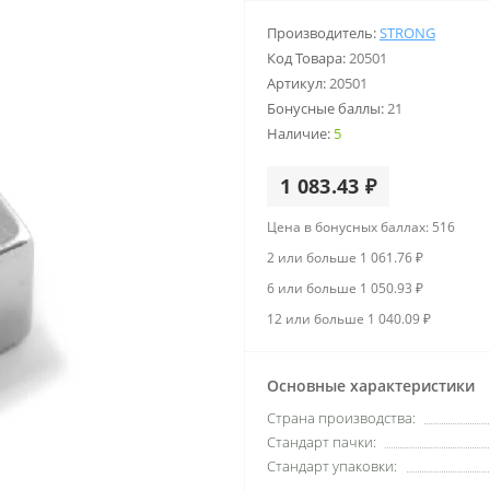
Производитель:
STRONG
Код Товара:
20501
Артикул:
20501
Бонусные баллы:
21
Наличие:
5
1 083.43 ₽
Цена в бонусных баллах: 516
2 или больше 1 061.76 ₽
6 или больше 1 050.93 ₽
12 или больше 1 040.09 ₽
Основные характеристики
Страна производства:
Стандарт пачки:
Стандарт упаковки: