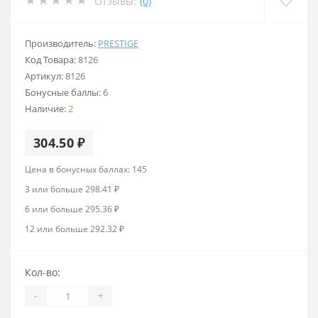
Отзывы:
(0)
Производитель:
PRESTIGE
Код Товара:
8126
Артикул:
8126
Бонусные баллы:
6
Наличие:
2
304.50 ₽
Цена в бонусных баллах: 145
3 или больше 298.41 ₽
6 или больше 295.36 ₽
12 или больше 292.32 ₽
Кол-во:
-
+