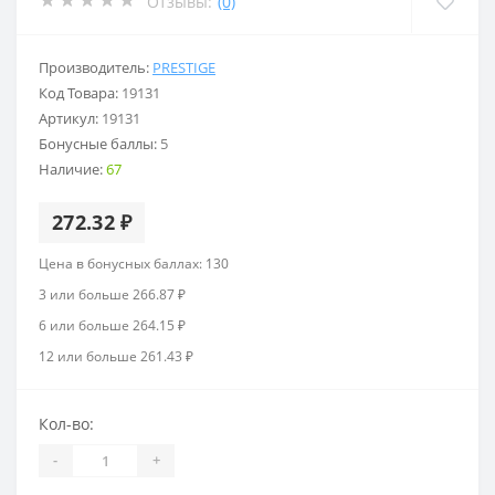
Отзывы:
(0)
Производитель:
PRESTIGE
Код Товара:
19131
Артикул:
19131
Бонусные баллы:
5
Наличие:
67
272.32 ₽
Цена в бонусных баллах: 130
3 или больше 266.87 ₽
6 или больше 264.15 ₽
12 или больше 261.43 ₽
Кол-во:
-
+