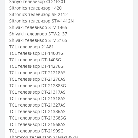
Sanyo телевизор CL21FS01
Sitronics телевизор 1420
Sitronics телевизор SF-2112
Sitronics телевизор STV-1412N
Shivaki телевизор STV-1465
Shivaki телевизор STV-2137
Shivaki телевизор STV-2165
TCL телевизор 21A81
TCL телевизор DT-14001G
TCL телевизор DT-1406G
TCL телевизор DT-14276G
TCL телевизор DT-21218AS
TCL телевизор DT-21276AS
TCL телевизор DT-21288SG
TCL телевизор DT-21317AS
TCL телевизор DT-21318AS
TCL телевизор DT-21327AS
TCL телевизор DT-21336AS
TCL телевизор DT-21368SG
TCL телевизор DT-21568AS
TCL телевизор DT-2190SC
Thomson телевизор 21MG135KH