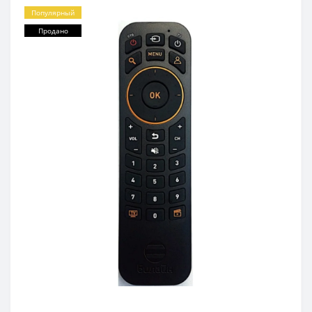
Популярный
Продано