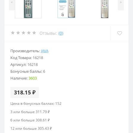
<
>
Отзывы:
(0)
Производитель:
JAVA
Код Товара:
16218
Артикул:
16218
Бонусные баллы:
6
Наличие:
3603
318.15 ₽
Цена в бонусных баллах: 152
3 или больше 311.79 ₽
6 или больше 308.61 ₽
12 или больше 305.43 ₽