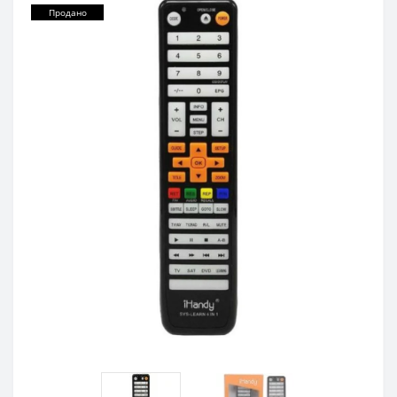
Продано