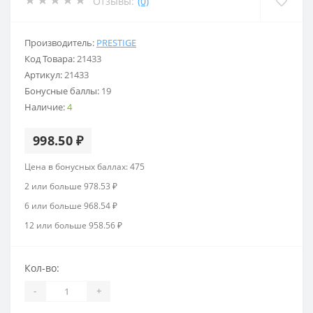
Отзывы:
(0)
Производитель:
PRESTIGE
Код Товара:
21433
Артикул:
21433
Бонусные баллы:
19
Наличие:
4
998.50 ₽
Цена в бонусных баллах: 475
2 или больше 978.53 ₽
6 или больше 968.54 ₽
12 или больше 958.56 ₽
Кол-во:
-
+