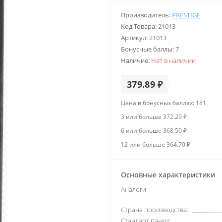
Производитель:
PRESTIGE
Код Товара:
21013
Артикул:
21013
Бонусные баллы:
7
Наличие:
Нет в наличии
379.89 ₽
Цена в бонусных баллах: 181
3 или больше 372.29 ₽
6 или больше 368.50 ₽
12 или больше 364.70 ₽
Основные характеристики
Аналоги:
Страна производства:
Стандарт пачки: