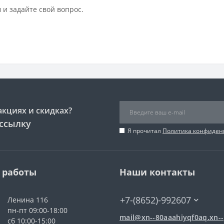
 и задайте свой вопрос.
акциях и скидках?
ссылку
Я прочитал
Политика конфиден
 работы
Наши контакты
+7-(8652)-992607
Ленина 116
пн-пт 09:00-18:00
mail@xn--80aaahiyqf0aq.xn--
сб 10:00-15:00