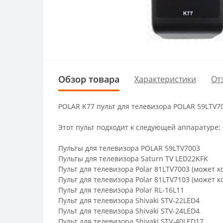
Обзор товара
Характеристики
От
POLAR K77 пульт для телевизора POLAR 59LTV7
Этот пульт подходит к следующей аппаратуре:
Пульты для телевизора POLAR 59LTV7003
Пульты для телевизора Saturn TV LED22KFK
Пульт для телевизора Polar 81LTV7003 (может к
Пульт для телевизора Polar 81LTV7103 (может к
Пульт для телевизора Polar RL-16L11
Пульт для телевизора Shivaki STV-22LED4
Пульт для телевизора Shivaki STV-24LED4
Пульт для телевизора Shivaki STV-40LED17