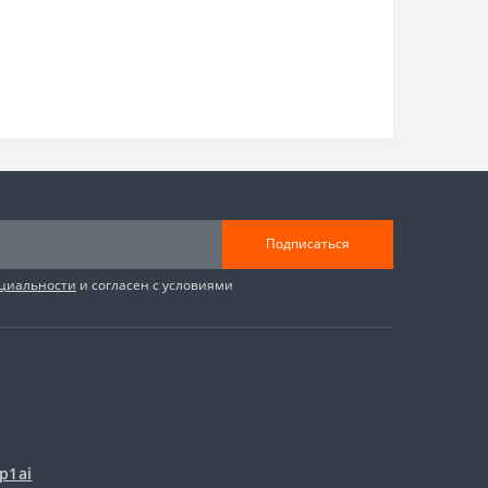
Подписаться
циальности
и согласен с условиями
p1ai