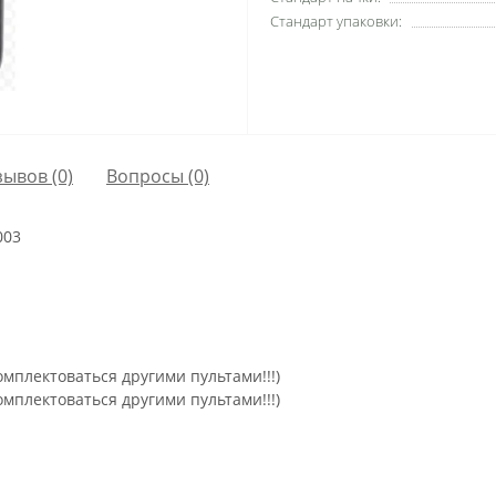
Стандарт упаковки:
зывов (0)
Вопросы
(0)
003
омплектоваться другими пультами!!!)
омплектоваться другими пультами!!!)