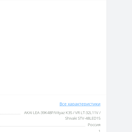
Все характеристики
AKAI LEA-39K48P/Vityaz K35 / VR LT-32L11V /
Shivaki STV-48LED15
Россия
1