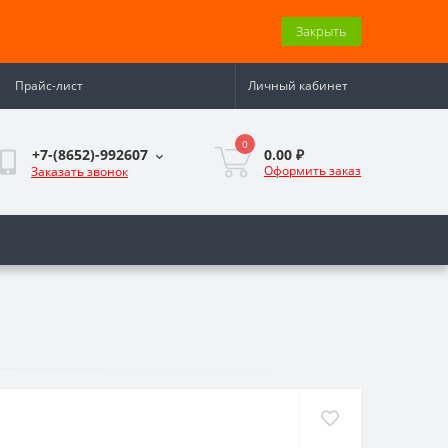
Закрыть
Прайс-лист
Личный кабинет
0
0.00 ₽
+7-(8652)-992607
Оформить заказ
Заказать звонок