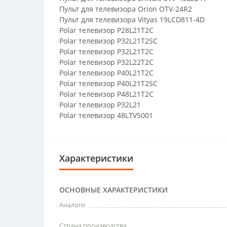
Пульт для телевизора Orion OTV-24R2
Пульт для телевизора Vityas 19LCD811-4D
Polar телевизор P28L21T2C
Polar телевизор P32L21T2SC
Polar телевизор P32L21T2C
Polar телевизор P32L22T2C
Polar телевизор P40L21T2C
Polar телевизор P40L21T2SC
Polar телевизор P48L21T2C
Polar телевизор P32L21
Polar телевизор 48LTV5001
Характеристики
ОСНОВНЫЕ ХАРАКТЕРИСТИКИ
Аналоги
Страна производства