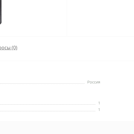
росы
(0)
Россия
1
1