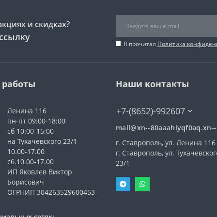
акциях и скидках?
ссылку
Я прочитал
Политика конфиден
 работы
Наши контакты
+7-(8652)-992607
Ленина 116
пн-пт 09:00-18:00
mail@xn--80aaahiyqf0aq.xn--
сб 10:00-15:00
на Тухачевского 23/1
г. Ставрополь, ул. Ленина 116
10.00-17.00
г. Ставрополь, ул. Тухачевског
сб.10.00-17.00
23/1
ИП Яковлев Виктор
Борисович
ОГРНИП 304263529600453
циальных сетях: