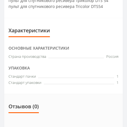
пульт для спутникового ресивера Триколор DTS 54
пульт для спутникового ресивера Tricolor DTS54
Характеристики
ОСНОВНЫЕ ХАРАКТЕРИСТИКИ
Страна производства
Россия
УПАКОВКА
Стандарт пачки
1
Стандарт упаковки
1
Отзывов (0)