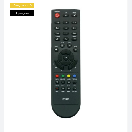
Популярный
Продано