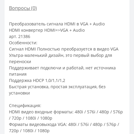
Вопросы
(0)
Преобразователь сигнала HDMI в VGA + Audio
HDMI конвертер HDMI=>VGA + Audio
арт. 21386
Особенности:
Сигнал HDMI Полностью преобразуется в видео VGA
Ультра-маленький дизайн, это первый выбор для
переноски
Поддерживает подключи и работай, нет источника
питания
Поддержка HDCP 1,0/1,1/1,2
Быстрая установка, простая эксплуатация, без
установки
Спецификация:
HDMI видео входные форматы: 480i / 576i / 480p / 576p
/ 720p / 1080i / 1080p
Форматы видеовыхода VGA: 480i / 576i / 480p / 576p /
720p / 1080i / 1080p