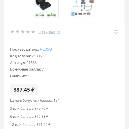
Отзывы:
(0)
Производитель:
HUAYU
Код Товара:
21386
Артикул:
21386
Бонусные баллы:
7
Наличие:
1
387.45 ₽
Цена в бонусных баллах: 184
3 или больше 379.70 ₽
6 или больше 375.83 ₽
12 или больше 371.95 ₽