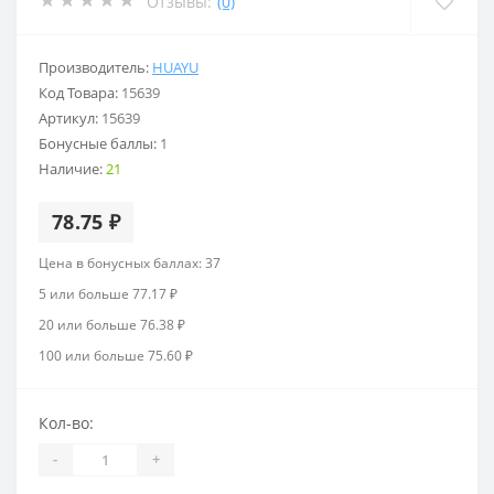
Отзывы:
(0)
Производитель:
HUAYU
Код Товара:
15639
Артикул:
15639
Бонусные баллы:
1
Наличие:
21
78.75 ₽
Цена в бонусных баллах: 37
5 или больше 77.17 ₽
20 или больше 76.38 ₽
100 или больше 75.60 ₽
Кол-во:
-
+