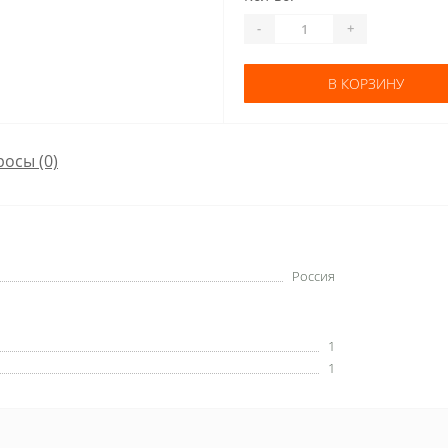
-
+
В КОРЗИНУ
росы
(0)
Россия
1
1