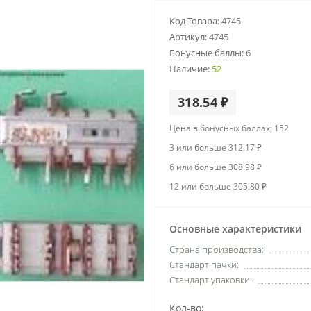
Код Товара:
4745
Артикул:
4745
Бонусные баллы:
6
Наличие:
52
318.54 ₽
Цена в бонусных баллах: 152
3 или больше 312.17 ₽
6 или больше 308.98 ₽
12 или больше 305.80 ₽
Основные характеристики
Страна производства:
Стандарт пачки:
Стандарт упаковки:
Кол-во: