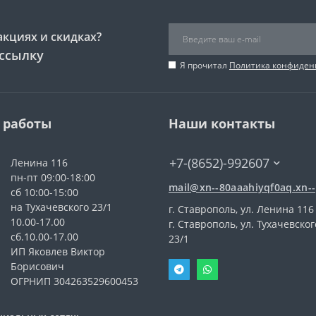
акциях и скидках?
ссылку
Я прочитал
Политика конфиден
 работы
Наши контакты
+7-(8652)-992607
Ленина 116
пн-пт 09:00-18:00
mail@xn--80aaahiyqf0aq.xn--
сб 10:00-15:00
на Тухачевского 23/1
г. Ставрополь, ул. Ленина 116
10.00-17.00
г. Ставрополь, ул. Тухачевског
сб.10.00-17.00
23/1
ИП Яковлев Виктор
Борисович
ОГРНИП 304263529600453