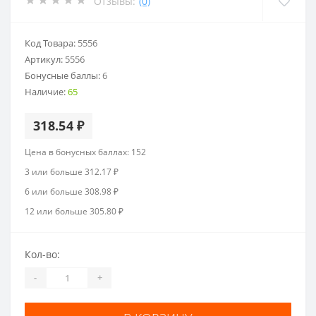
Отзывы:
(0)
Код Товара:
5556
Артикул:
5556
Бонусные баллы:
6
Наличие:
65
318.54 ₽
Цена в бонусных баллах: 152
3 или больше 312.17 ₽
6 или больше 308.98 ₽
12 или больше 305.80 ₽
Кол-во:
-
+