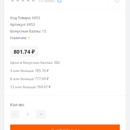
Отзывы:
(0)
Код Товара:
6953
Артикул:
6953
Бонусные баллы:
15
Наличие:
1
801.74 ₽
Цена в бонусных баллах: 382
3 или больше 785.70 ₽
6 или больше 777.69 ₽
12 или больше 769.67 ₽
Кол-во:
-
+