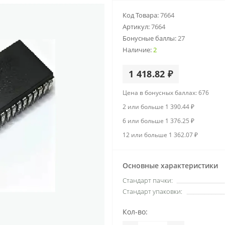
Код Товара:
7664
Артикул:
7664
Бонусные баллы:
27
Наличие:
2
1 418.82 ₽
Цена в бонусных баллах: 676
2 или больше 1 390.44 ₽
6 или больше 1 376.25 ₽
12 или больше 1 362.07 ₽
Основные характеристики
Стандарт пачки:
Стандарт упаковки:
Кол-во: