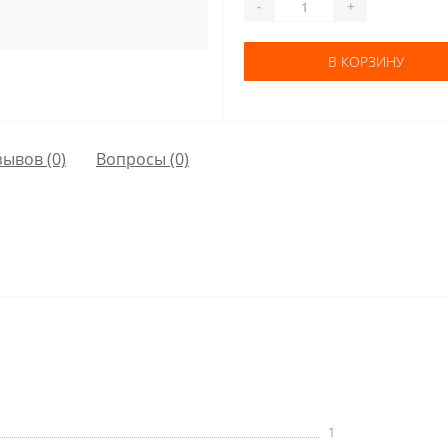
-
+
В КОРЗИНУ
зывов (0)
Вопросы
(0)
1