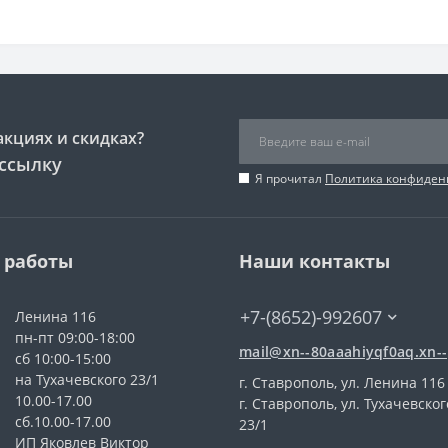
акциях и скидках?
ссылку
Я прочитал
Политика конфиден
 работы
Наши контакты
+7-(8652)-992607
Ленина 116
пн-пт 09:00-18:00
mail@xn--80aaahiyqf0aq.xn--
сб 10:00-15:00
на Тухачевского 23/1
г. Ставрополь, ул. Ленина 116
10.00-17.00
г. Ставрополь, ул. Тухачевског
сб.10.00-17.00
23/1
ИП Яковлев Виктор