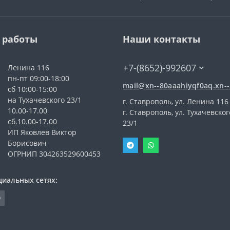
 работы
Наши контакты
+7-(8652)-992607
Ленина 116
пн-пт 09:00-18:00
mail@xn--80aaahiyqf0aq.xn--
сб 10:00-15:00
на Тухачевского 23/1
г. Ставрополь, ул. Ленина 116
10.00-17.00
г. Ставрополь, ул. Тухачевског
сб.10.00-17.00
23/1
ИП Яковлев Виктор
Борисович
ОГРНИП 304263529600453
циальных сетях: