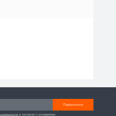
Подписаться
циальности
и согласен с условиями