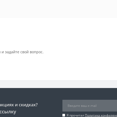
 и задайте свой вопрос.
акциях и скидках?
ссылку
Я прочитал
Политика конфиден