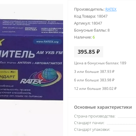
Производитель:
RATEX
Код Товара:
18047
Артикул:
18047
Бонусные баллы:
8
Наличие:
6
395.85 ₽
Цена в бонусных баллах: 189
3 или больше 387.93 ₽
6 или больше 383.98 ₽
12 или больше 380.02 ₽
Основные характеристики
Страна производства:
Стандарт пачки:
Стандарт упаковки: