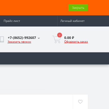
Закрыть
Прайс-лист
Личный кабинет
0
0.00 ₽
+7-(8652)-992607
Оформить заказ
Заказать звонок