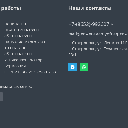
 работы
Наши контакты
+7-(8652)-992607
Ленина 116
пн-пт 09:00-18:00
mail@xn--80aaahiyqf0aq.xn--
сб 10:00-15:00
на Тухачевского 23/1
г. Ставрополь, ул. Ленина 116
10.00-17.00
г. Ставрополь, ул. Тухачевског
сб.10.00-17.00
23/1
ИП Яковлев Виктор
Борисович
ОГРНИП 304263529600453
циальных сетях: