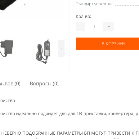
Стандарт упаковки:
Кол-во:
-
+
В КОРЗИНУ
>
зывов (0)
Вопросы
(0)
ройство
тройство идеально подойдет для для ТВ-приставки, конвертера, р
: НЕВЕРНО ПОДОБРАННЫЕ ПАРАМЕТРЫ БП МОГУТ ПРИВЕСТИ К П