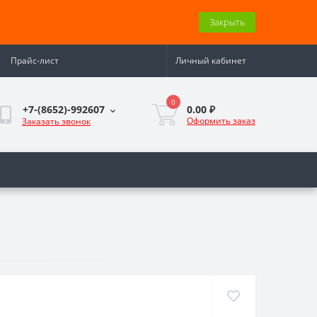
Закрыть
Прайс-лист
Личный кабинет
0
0.00 ₽
+7-(8652)-992607
Оформить заказ
Заказать звонок