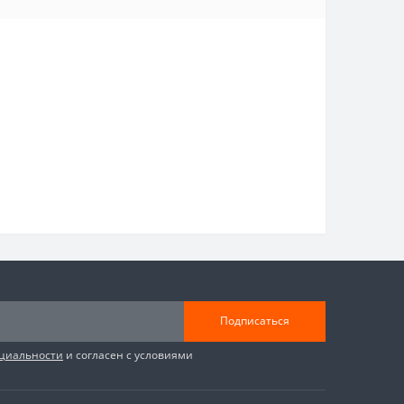
Подписаться
циальности
и согласен с условиями