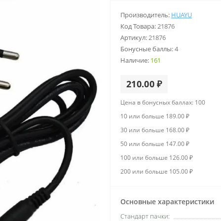
Производитель:
HUAYU
Код Товара:
21876
Артикул:
21876
Бонусные баллы:
4
Наличие:
161
210.00 ₽
Цена в бонусных баллах: 100
10 или больше 189.00 ₽
30 или больше 168.00 ₽
50 или больше 147.00 ₽
100 или больше 126.00 ₽
200 или больше 105.00 ₽
Основные характеристики
Стандарт пачки: