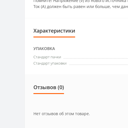
Помните! Напряжение (V) из нового источник
Ток (А) должен быть равен или больше, чем да
Характеристики
УПАКОВКА
Стандарт пачки
Стандарт упаковки
Отзывов (0)
Нет отзывов об этом товаре.