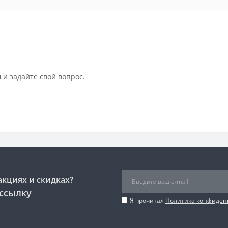
 и задайте свой вопрос.
акциях и скидках?
ссылку
Я прочитал
Политика конфиден