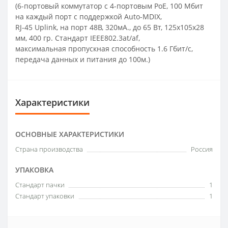
(6-портовый коммутатор с 4-портовым PoE, 100 Мбит
на каждый порт с поддержкой Auto-MDIX,
RJ-45 Uplink, на порт 48В, 320мА., до 65 Вт, 125x105x28
мм, 400 гр. Стандарт IEEE802.3at/af,
максимальная пропускная способность 1.6 Гбит/с,
передача данных и питания до 100м.)
Характеристики
ОСНОВНЫЕ ХАРАКТЕРИСТИКИ
Страна производства
Россия
УПАКОВКА
Стандарт пачки
1
Стандарт упаковки
1