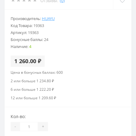
Отзывы:
(0)
Производитель:
HUAYU
Код Товара:
19363
Артикул:
19363
Бонусные баллы:
24
Наличие:
4
1 260.00 ₽
Цена в бонусных баллах: 600
2 или больше 1 234.80 ₽
6 или больше 1 222.20 ₽
12 или больше 1 209.60 ₽
Кол-во:
-
+