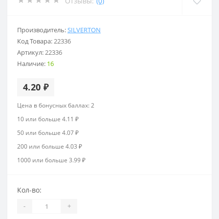
Отзывы:
(0)
Производитель:
SILVERTON
Код Товара:
22336
Артикул:
22336
Наличие:
16
4.20 ₽
Цена в бонусных баллах: 2
10 или больше 4.11 ₽
50 или больше 4.07 ₽
200 или больше 4.03 ₽
1000 или больше 3.99 ₽
Кол-во:
-
+