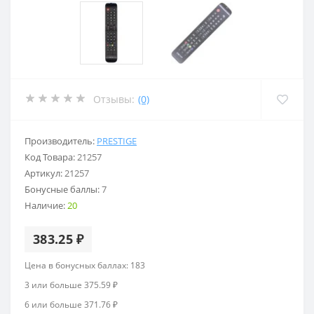
Отзывы:
(0)
Производитель:
PRESTIGE
Код Товара:
21257
Артикул:
21257
Бонусные баллы:
7
Наличие:
20
383.25 ₽
Цена в бонусных баллах: 183
3 или больше 375.59 ₽
6 или больше 371.76 ₽