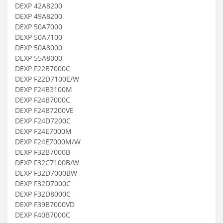
DEXP 42A8200
DEXP 49A8200
DEXP 50A7000
DEXP 50A7100
DEXP 50A8000
DEXP 55A8000
DEXP F22B7000C
DEXP F22D7100E/W
DEXP F24B3100M
DEXP F24B7000C
DEXP F24B7200VE
DEXP F24D7200C
DEXP F24E7000M
DEXP F24E7000M/W
DEXP F32B7000B
DEXP F32C7100B/W
DEXP F32D7000BW
DEXP F32D7000C
DEXP F32D8000C
DEXP F39B7000VD
DEXP F40B7000C