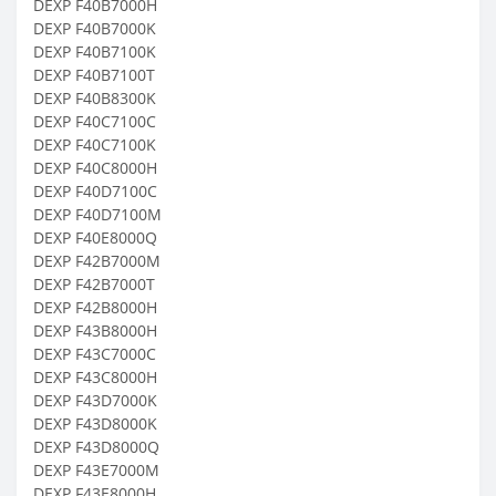
DEXP F40B7000H
DEXP F40B7000K
DEXP F40B7100K
DEXP F40B7100T
DEXP F40B8300K
DEXP F40C7100C
DEXP F40C7100K
DEXP F40C8000H
DEXP F40D7100C
DEXP F40D7100M
DEXP F40E8000Q
DEXP F42B7000M
DEXP F42B7000T
DEXP F42B8000H
DEXP F43B8000H
DEXP F43C7000C
DEXP F43C8000H
DEXP F43D7000K
DEXP F43D8000K
DEXP F43D8000Q
DEXP F43E7000M
DEXP F43E8000H