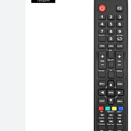
Продано