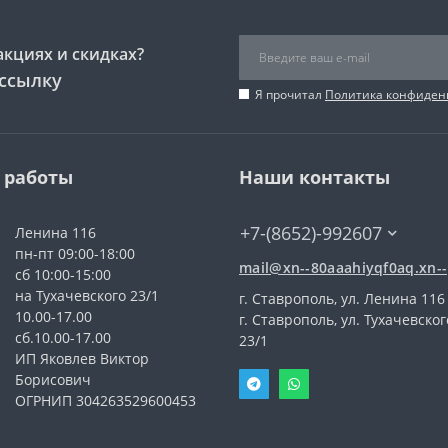
акциях и скидках?
ссылку
Я прочитал
Политика конфиден
 работы
Наши контакты
+7-(8652)-992607
Ленина 116
пн-пт 09:00-18:00
mail@xn--80aaahiyqf0aq.xn--
сб 10:00-15:00
на Тухачевского 23/1
г. Ставрополь, ул. Ленина 116
10.00-17.00
г. Ставрополь, ул. Тухачевског
сб.10.00-17.00
23/1
ИП Яковлев Виктор
Борисович
ОГРНИП 304263529600453