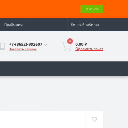
Закрыть
Прайс-лист
Личный кабинет
0
0.00 ₽
+7-(8652)-992607
Оформить заказ
Заказать звонок