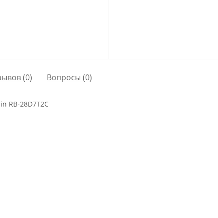
зывов (0)
Вопросы
(0)
bin RB-28D7T2C