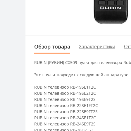
Обзор товара
Характеристики
От
RUBIN (РУБИН) CX509 пульт для телевизора Ru
Этот пульт подходит к следующей аппаратуре:
RUBIN телевизор RB-19SE1T2C
RUBIN телевизор RB-19SE2T2C
RUBIN телевизор RB-19SE9T2S
RUBIN телевизор RB-22SE1FT2C
RUBIN телевизор RB-22SE9FT2S
RUBIN телевизор RB-24SE1T2C
RUBIN телевизор RB-24SE9T2S
RUBIN телевизор RB-28D7T2C