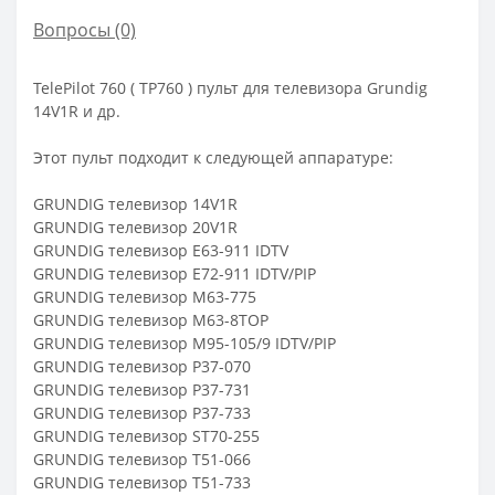
Вопросы
(0)
TelePilot 760 ( TP760 ) пульт для телевизора Grundig
14V1R и др.
Этот пульт подходит к следующей аппаратуре:
GRUNDIG телевизор 14V1R
GRUNDIG телевизор 20V1R
GRUNDIG телевизор E63-911 IDTV
GRUNDIG телевизор E72-911 IDTV/PIP
GRUNDIG телевизор M63-775
GRUNDIG телевизор M63-8TOP
GRUNDIG телевизор M95-105/9 IDTV/PIP
GRUNDIG телевизор P37-070
GRUNDIG телевизор P37-731
GRUNDIG телевизор P37-733
GRUNDIG телевизор ST70-255
GRUNDIG телевизор T51-066
GRUNDIG телевизор T51-733