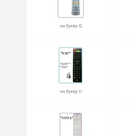
на букву Q
на букву U