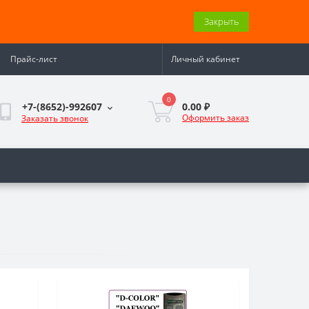
Закрыть
Прайс-лист
Личный кабинет
0
0.00 ₽
+7-(8652)-992607
Оформить заказ
Заказать звонок