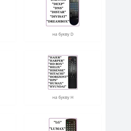
на букву D
на букву H