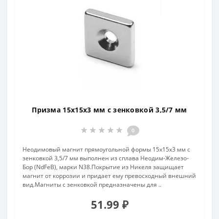
Призма 15х15х3 мм с зенковкой 3,5/7 мм
0
Неодимовый магнит прямоугольной формы 15х15х3 мм с
зенковкой 3,5/7 мм выполнен из сплава Неодим-Железо-
Бор (NdFeB), марки N38.Покрытие из Никеля защищает
магнит от коррозии и придает ему превосходный внешний
вид.Магниты с зенковкой предназначены для ..
51.99 ₽