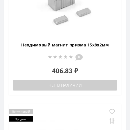
Неодимовый магнит призма 15х8x2мм
0
406.83 ₽
НЕТ В НАЛИЧИИ
Популярный
Продано