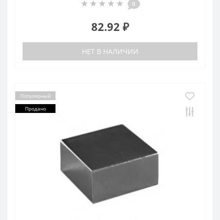
0
82.92 ₽
НЕТ В НАЛИЧИИ
Популярный
Продано