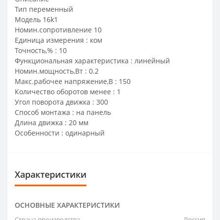
Тип переменный
Модель 16k1
Номин.сопротивление 10
Единица измерения : ком
Точность,% : 10
Функциональная характеристика : линейный
Номин.мощность,Вт : 0.2
Макс.рабочее напряжение,В : 150
Количество оборотов менее : 1
Угол поворота движка : 300
Способ монтажа : на панель
Длина движка : 20 мм
Особенности : одинарный
Характеристики
ОСНОВНЫЕ ХАРАКТЕРИСТИКИ
Страна производства
Россия