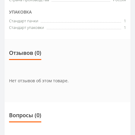
УПАКОВКА
Стандарт пачки
1
Стандарт упаковки
1
Отзывов (0)
Нет отзывов об этом товаре.
Вопросы
(0)