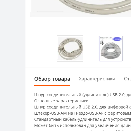
Обзор товара
Характеристики
От
Шнур соединительный (удлинитель) USB 2.0, д
Основные характеристики
Шнур соединительный USB 2.0, для цифровой
Штекер-USB-AM на Гнездо-USB-AF с феритовы
Стандартный кабель-удлинитель для устройств 
Может быть использован для увеличения длин