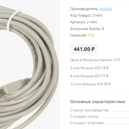
Производитель:
HUAYU
Код Товара:
21464
Артикул:
21464
Бонусные баллы:
8
Наличие:
116
441.00 ₽
Цена в бонусных баллах: 210
3 или больше 432.18 ₽
6 или больше 427.77 ₽
12 или больше 423.36 ₽
Основные характеристики
Страна производства:
Стандарт пачки:
Стандарт упаковки: