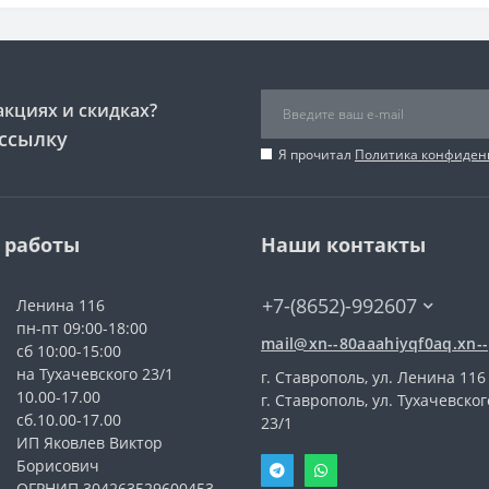
акциях и скидках?
ссылку
Я прочитал
Политика конфиден
 работы
Наши контакты
+7-(8652)-992607
Ленина 116
пн-пт 09:00-18:00
mail@xn--80aaahiyqf0aq.xn--
сб 10:00-15:00
на Тухачевского 23/1
г. Ставрополь, ул. Ленина 116
10.00-17.00
г. Ставрополь, ул. Тухачевског
сб.10.00-17.00
23/1
ИП Яковлев Виктор
Борисович
ОГРНИП 304263529600453