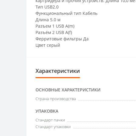
картридера и прочих устройств. Длина 10,0 ме
Тип USB2.0
Функциональный тип Кабель
Длина 5.0 м
Разъем 1 USB A(m)
Разъём 2 USB A(f)
Ферритовые фильтры Да
Цвет серый
Характеристики
ОСНОВНЫЕ ХАРАКТЕРИСТИКИ
Страна производства
УПАКОВКА
Стандарт пачки
Стандарт упаковки