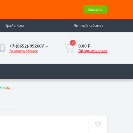
Закрыть
Прайс-лист
Личный кабинет
0
0.00 ₽
+7-(8652)-992607
Оформить заказ
Заказать звонок
5 5.0м